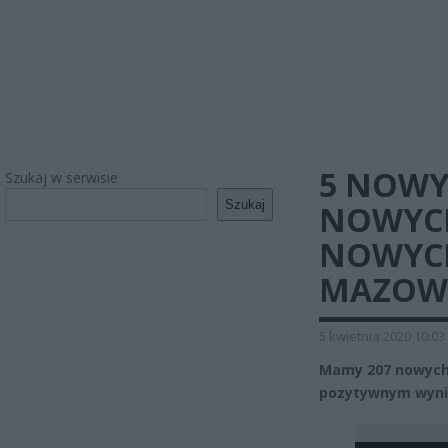
5 NOWY
Szukaj w serwisie
Szukaj
NOWYCH
NOWYC
MAZOW
5 kwietnia 2020 10:03
Mamy 207 nowych
pozytywnym wynik