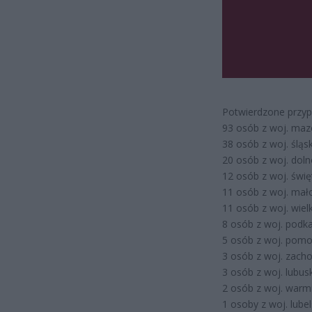
Potwierdzone przyp
93 osób z woj. maz
38 osób z woj. śląs
20 osób z woj. doln
12 osób z woj. świę
11 osób z woj. mał
11 osób z woj. wiel
8 osób z woj. podk
5 osób z woj. pomo
3 osób z woj. zach
3 osób z woj. lubus
2 osób z woj. warm
1 osoby z woj. lubel