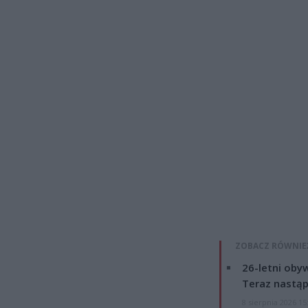
ZOBACZ RÓWNIE
26-letni obyw
Teraz nastąp
8 sierpnia 2026 15