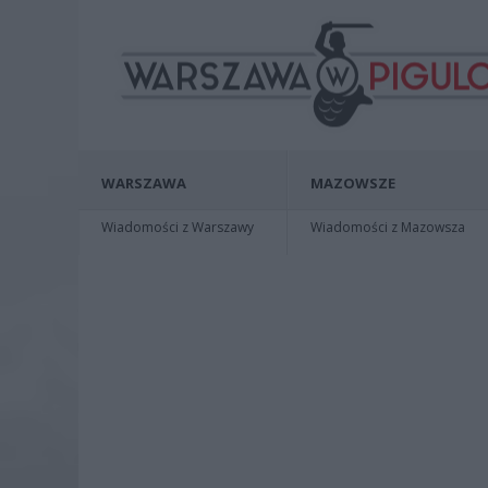
WARSZAWA
MAZOWSZE
Wiadomości z Warszawy
Wiadomości z Mazowsza