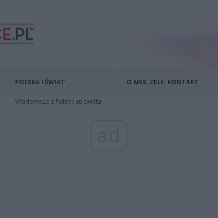
POLSKA I ŚWIAT
O NAS, CELE, KONTAKT
Wiadomości z Polski i ze świata
ad