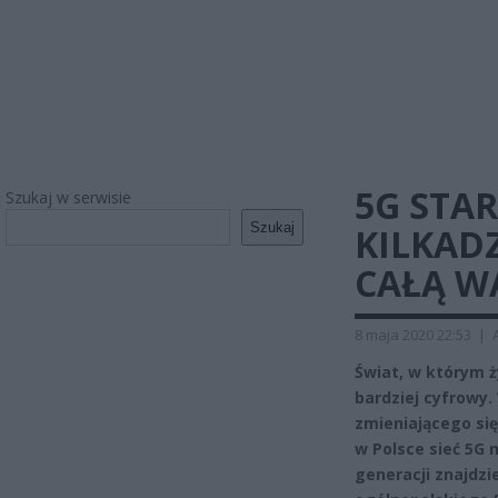
5G STAR
Szukaj w serwisie
Szukaj
KILKADZ
CAŁĄ W
8 maja 2020 22:53
|
Świat, w którym ż
bardziej cyfrowy.
zmieniającego się
w Polsce sieć 5G 
generacji znajdzie