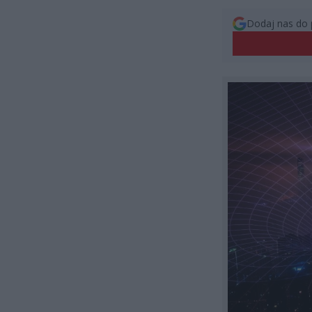
Dodaj nas do 