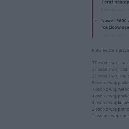
Teraz nastąp
8 sierpnia 2026 15
Nawet 3600 z
rodziców dzie
7 sierpnia 2026 19
Potwierdzone przyp
37 osób z woj. maz
27 osób z woj. doln
23 osób z woj. mał
8 osób z woj. podla
7 osób z woj. wielk
4 osób z woj. podk
3 osób z woj. kuja
2 osób z woj. pomo
1 osoby z woj. opol