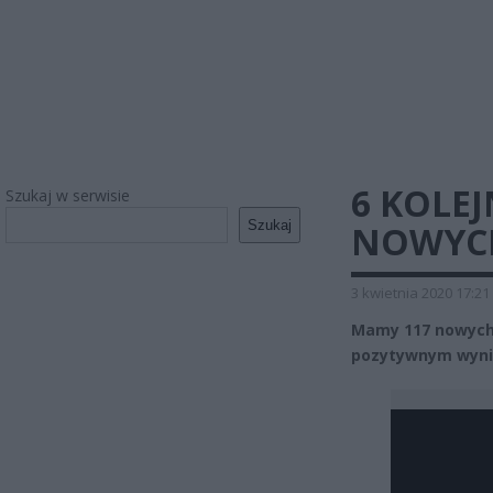
6 KOLEJ
Szukaj w serwisie
Szukaj
NOWYC
3 kwietnia 2020 17:21
Mamy 117 nowych
pozytywnym wynik