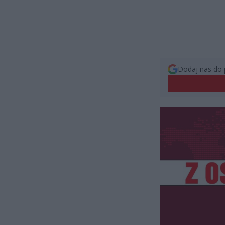
Dodaj nas do 