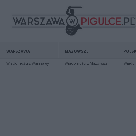
WARSZAWA
MAZOWSZE
POLSK
Wiadomości z Warszawy
Wiadomości z Mazowsza
Wiadomo