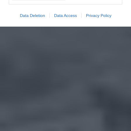
Data Deletion
Data Access
Privacy Policy