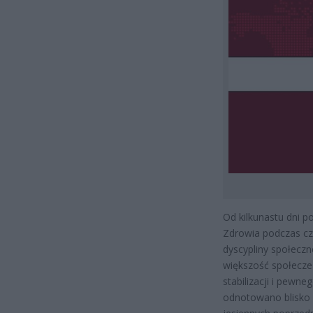
Od kilkunastu dni 
Zdrowia podczas cz
dyscypliny społeczn
większość społeczeń
stabilizacji i pew
odnotowano blisko 1