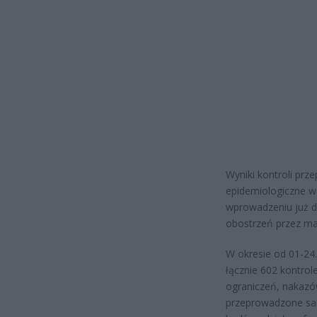
Wyniki kontroli pr
epidemiologiczne 
wprowadzeniu już d
obostrzeń przez ma
W okresie od 01-24
łącznie 602 kontrol
ograniczeń, nakazó
przeprowadzone samo