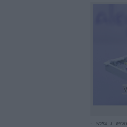
– Walka z wiruse