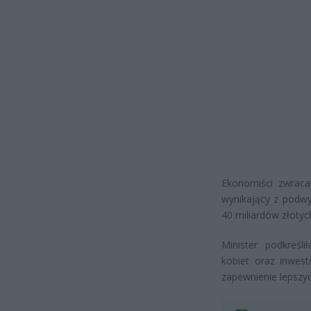
Ekonomiści zwraca
wynikający z podwy
40 miliardów złotyc
Minister podkreśl
kobiet oraz inwest
zapewnienie lepszy