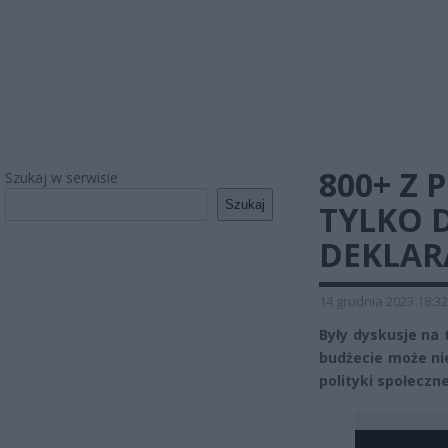
800+ Z
Szukaj w serwisie
Szukaj
TYLKO 
DEKLAR
14 grudnia 2023 18:32
Były dyskusje na
budżecie może nie
polityki społeczn