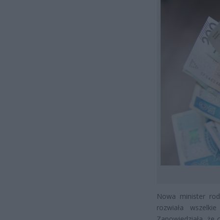
Nowa minister rodz
rozwiała wszelki
Zapowiedziała, że o