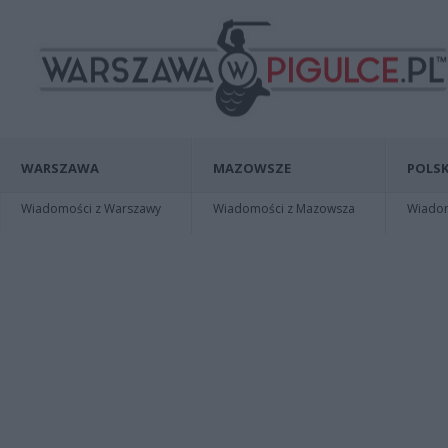
WARSZAWA
MAZOWSZE
POLSK
Wiadomości z Warszawy
Wiadomości z Mazowsza
Wiadomo