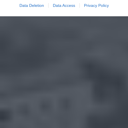
Data Deletion
Data Access
Privacy Policy