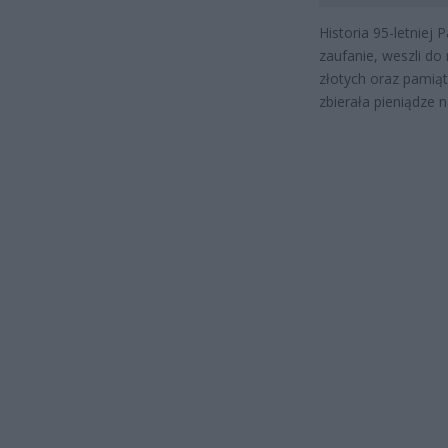
Historia 95-letniej 
zaufanie, weszli do
złotych oraz pamiątk
zbierała pieniądze 