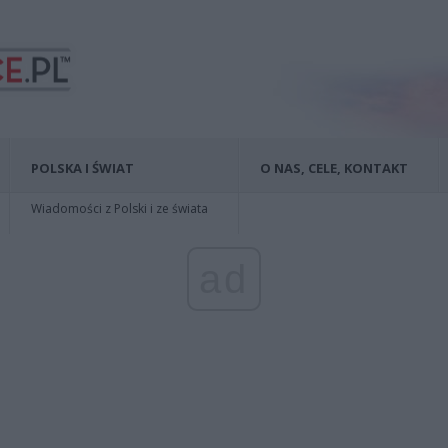
POLSKA I ŚWIAT
O NAS, CELE, KONTAKT
Wiadomości z Polski i ze świata
ad