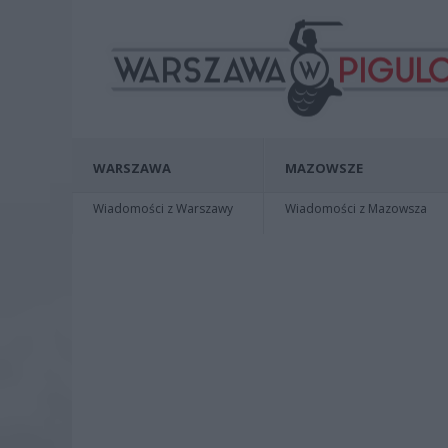
WARSZAWA
MAZOWSZE
Wiadomości z Warszawy
Wiadomości z Mazowsza