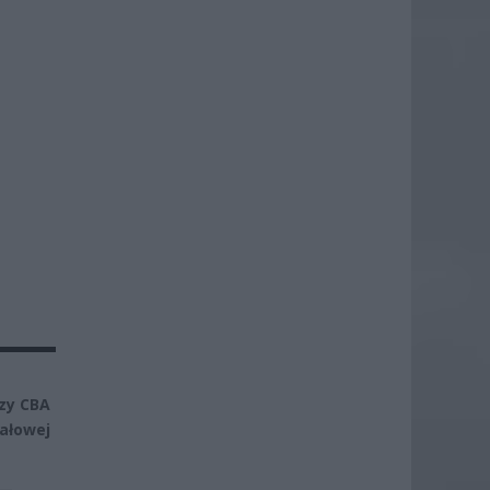
zy CBA
ałowej