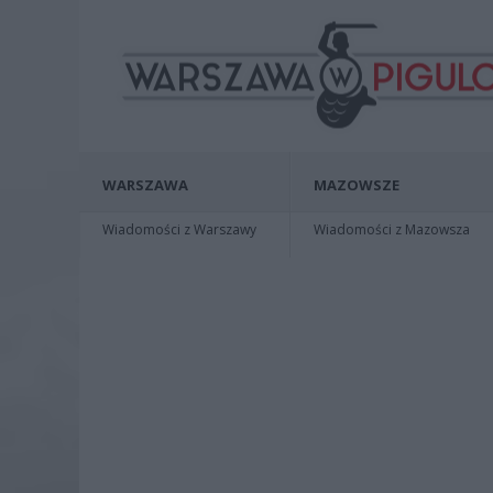
WARSZAWA
MAZOWSZE
Wiadomości z Warszawy
Wiadomości z Mazowsza