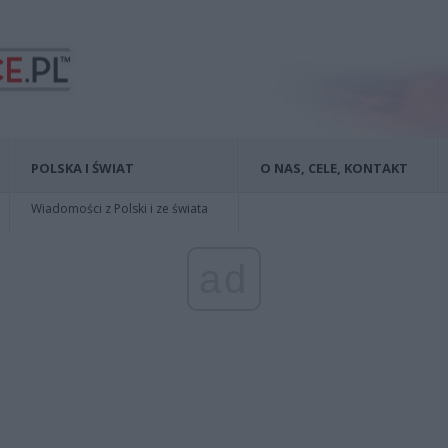
POLSKA I ŚWIAT
O NAS, CELE, KONTAKT
Wiadomości z Polski i ze świata
ad