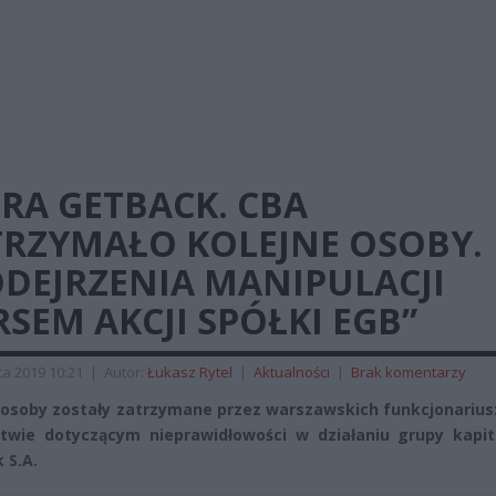
RA GETBACK. CBA
TRZYMAŁO KOLEJNE OSOBY.
ODEJRZENIA MANIPULACJI
SEM AKCJI SPÓŁKI EGB”
a 2019 10:21
|
Autor:
Łukasz Rytel
|
Aktualności
|
Brak komentarzy
 osoby zostały zatrzymane przez warszawskich funkcjonarius
twie dotyczącym nieprawidłowości w działaniu grupy kapit
 S.A.