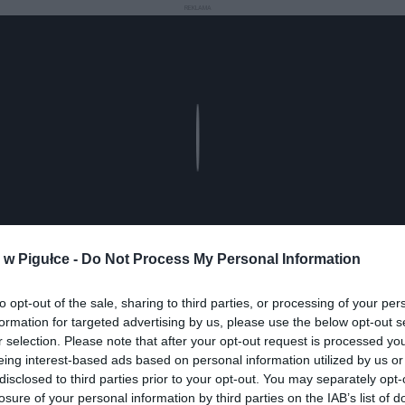
REKLAMA
Play
w Pigułce -
Do Not Process My Personal Information
to opt-out of the sale, sharing to third parties, or processing of your per
formation for targeted advertising by us, please use the below opt-out s
r selection. Please note that after your opt-out request is processed y
aj nas do preferowanych źródeł w Google
Do
eing interest-based ads based on personal information utilized by us or
disclosed to third parties prior to your opt-out. You may separately opt-
losure of your personal information by third parties on the IAB’s list of