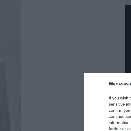
Warszawa 
If you wish 
sensitive in
confirm you
Dod
continue se
information 
further disc