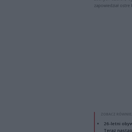
zapowiedział ostre 
ZOBACZ RÓWNIE
26-letni obyw
Teraz nastąp