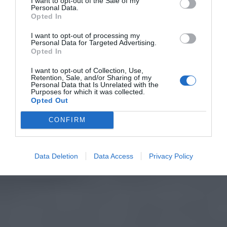
I want to opt-out of the Sale of my
Personal Data.
Opted In
I want to opt-out of processing my
Personal Data for Targeted Advertising.
Opted In
I want to opt-out of Collection, Use,
Retention, Sale, and/or Sharing of my
Personal Data that Is Unrelated with the
Purposes for which it was collected.
Opted Out
CONFIRM
Data Deletion
Data Access
Privacy Policy