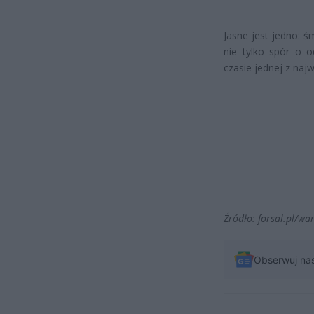
Jasne jest jedno: ś
nie tylko spór o o
czasie jednej z naj
Źródło: forsal.pl/w
Obserwuj na