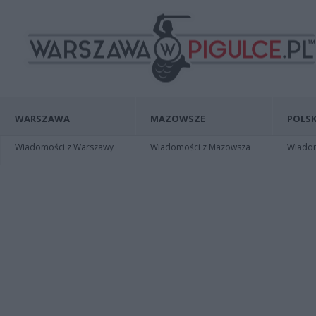
WARSZAWA
MAZOWSZE
POLSK
Wiadomości z Warszawy
Wiadomości z Mazowsza
Wiadomo