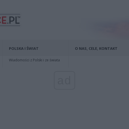
POLSKA I ŚWIAT
O NAS, CELE, KONTAKT
Wiadomości z Polski i ze świata
ad