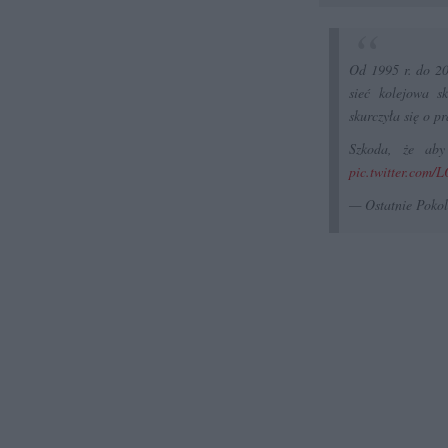
Od 1995 r. do 20
sieć kolejowa s
skurczyła się o 
Szkoda, że aby
pic.twitter.co
— Ostatnie Poko