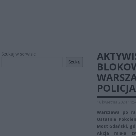
AKTYWI
Szukaj w serwisie
Szukaj
BLOKO
WARSZA
POLICJA
16 kwietnia 2024 11:5
Warszawa po raz
Ostatnie Pokolen
Most Gdański, gdz
Akcja miała z