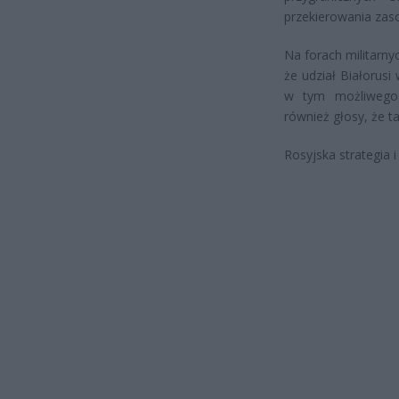
przekierowania zaso
Na forach militarny
że udział Białorusi
w tym możliwego 
również głosy, że 
Rosyjska strategia 