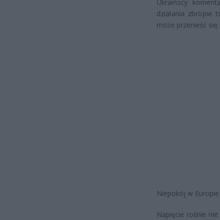
Ukraińscy koment
działania zbrojne 
może przenieść się 
Niepokój w Europi
Napięcie rośnie nie