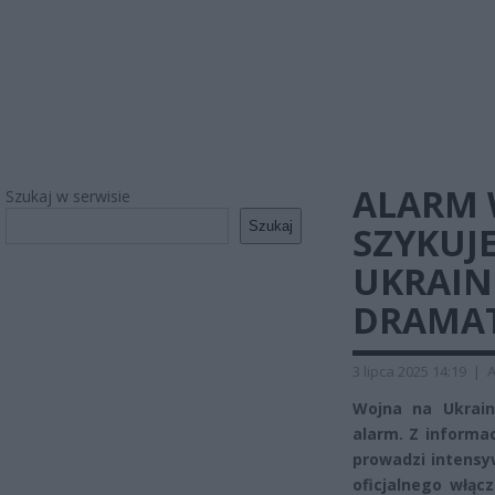
ALARM 
Szukaj w serwisie
Szukaj
SZYKUJE
UKRAIN
DRAMAT
3 lipca 2025 14:19
|
A
Wojna na Ukrain
alarm. Z informa
prowadzi intens
oficjalnego włącz