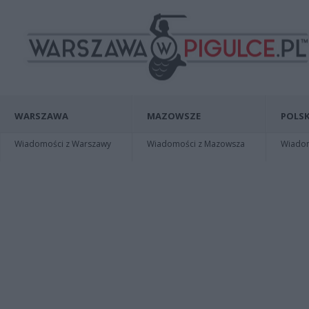
WARSZAWA
MAZOWSZE
POLSK
Wiadomości z Warszawy
Wiadomości z Mazowsza
Wiadomo