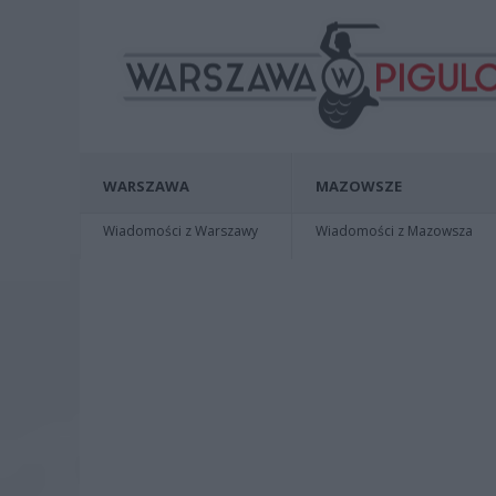
WARSZAWA
MAZOWSZE
Wiadomości z Warszawy
Wiadomości z Mazowsza