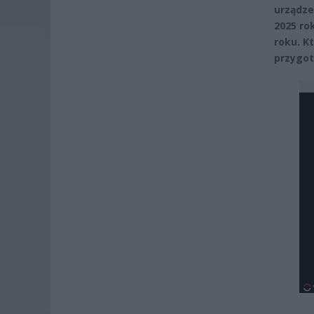
urządze
2025 ro
roku. Kt
przygo