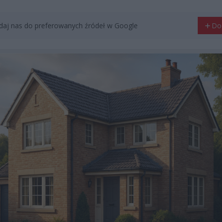
aj nas do preferowanych źródeł w Google
Do