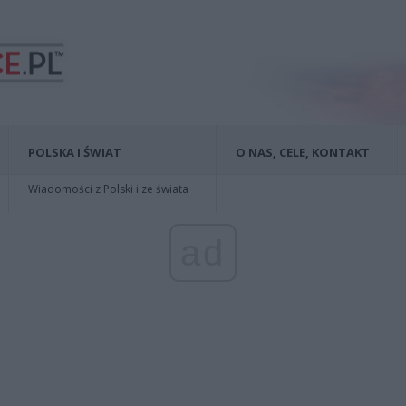
POLSKA I ŚWIAT
O NAS, CELE, KONTAKT
Wiadomości z Polski i ze świata
ad