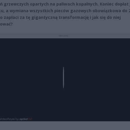
ń grzewczych opartych na paliwach kopalnych. Koniec dopłat 
ku, a wymiana wszystkich pieców gazowych obowiązkowa do 
o zapłaci za tę gigantyczną transformację i jak się do niej
tować?
REKLAMA
Play