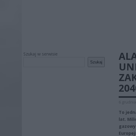
AL
Szukaj w serwisie
Szukaj
UN
ZAK
20
6 grudnia
To jedn
lat. Mi
gazowyc
Europej