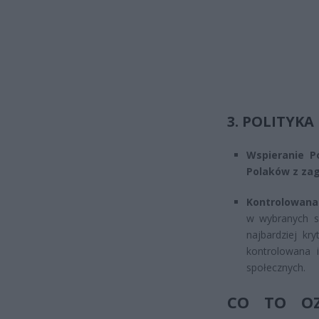
3. POLITYK
Wspieranie P
Polaków z zag
Kontrolowana
w wybranych se
najbardziej kry
kontrolowana 
społecznych.
CO TO OZ