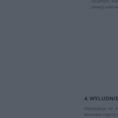
socjalnych, k
zmniejszenie ni
4. WYLUDNI
Depopulacja nie b
wschodnie regiony 