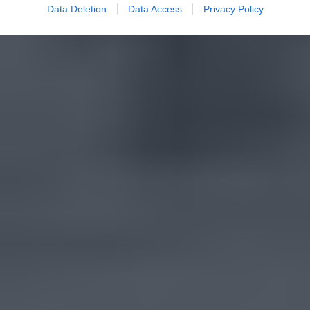
Data Deletion
Data Access
Privacy Policy