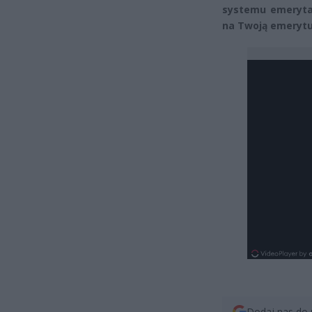
systemu emerytal
na Twoją emerytu
Dodaj nas do 