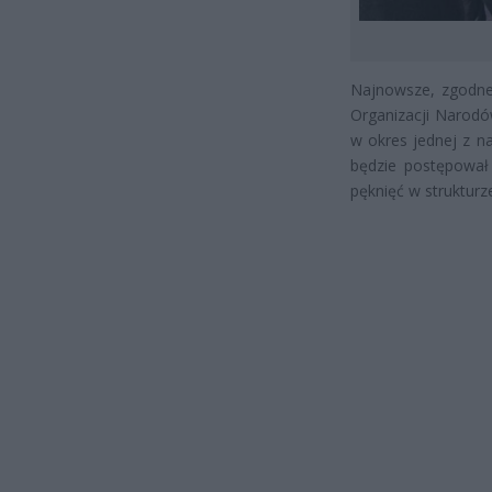
Najnowsze, zgodne
Organizacji Narodó
w okres jednej z na
będzie postępował 
pęknięć w strukturz