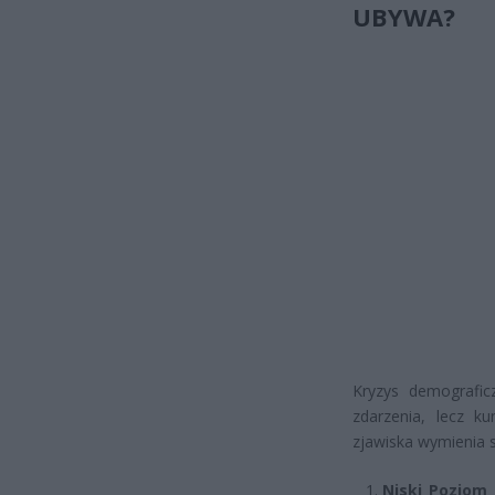
UBYWA?
Kryzys demografic
zdarzenia, lecz k
zjawiska wymienia s
Niski Poziom 