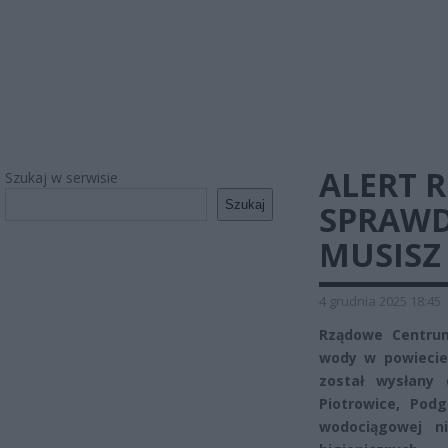
ALERT 
Szukaj w serwisie
Szukaj
SPRAWD
MUSISZ
4 grudnia 2025 18:45
Rządowe Centrum
wody w powieci
został wysłany 
Piotrowice, Pod
wodociągowej n