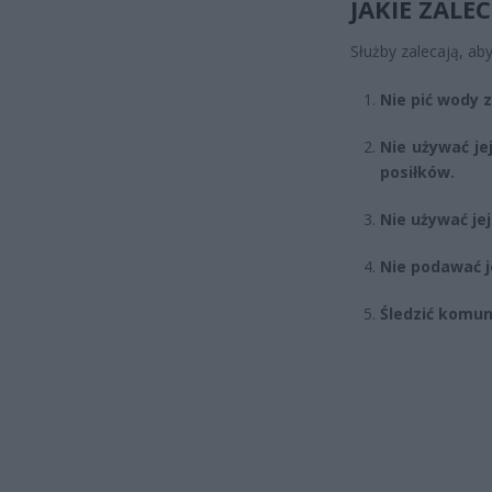
JAKIE ZAL
Służby zalecają, aby
Nie pić wody z
Nie używać j
posiłków.
Nie używać je
Nie podawać j
Śledzić komun