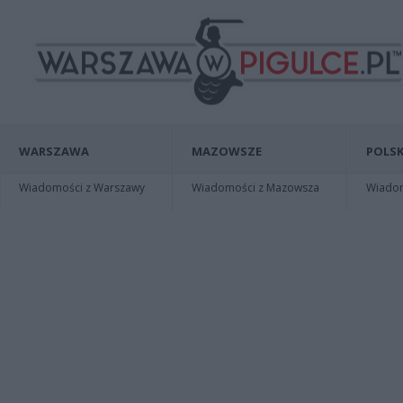
WARSZAWA
MAZOWSZE
POLSK
Wiadomości z Warszawy
Wiadomości z Mazowsza
Wiadomo