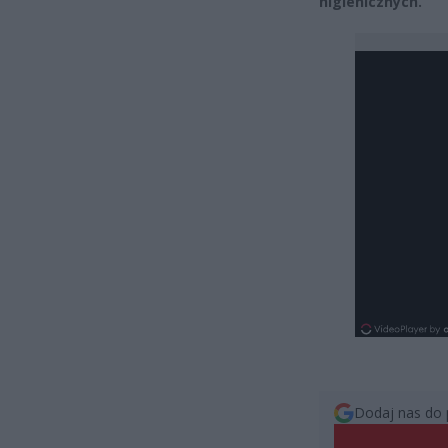
higienicznych.
Dodaj nas do 