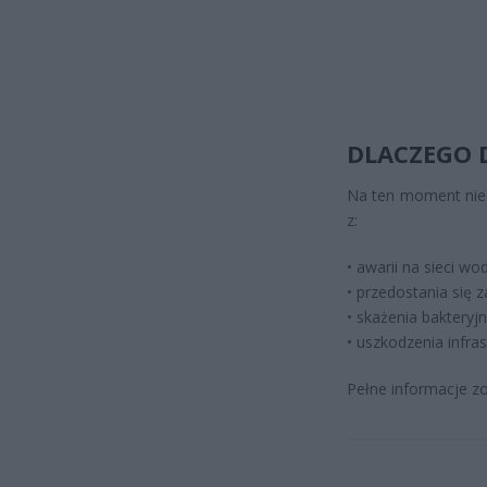
DLACZEGO 
Na ten moment nie 
z:
• awarii na sieci w
• przedostania się 
• skażenia bakteryj
• uszkodzenia infra
Pełne informacje z