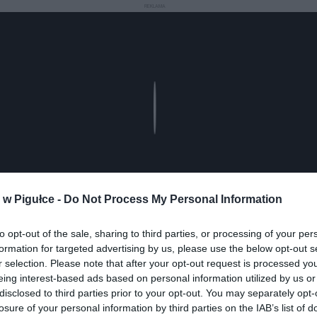
REKLAMA
Play
w Pigułce -
Do Not Process My Personal Information
to opt-out of the sale, sharing to third parties, or processing of your per
formation for targeted advertising by us, please use the below opt-out s
r selection. Please note that after your opt-out request is processed y
aj nas do preferowanych źródeł w Google
Do
eing interest-based ads based on personal information utilized by us or
disclosed to third parties prior to your opt-out. You may separately opt-
losure of your personal information by third parties on the IAB’s list of