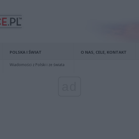
POLSKA I ŚWIAT
O NAS, CELE, KONTAKT
Wiadomości z Polski i ze świata
ad