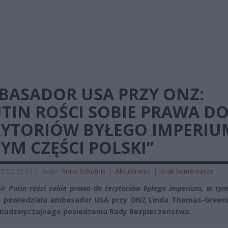
BASADOR USA PRZY ONZ:
TIN ROŚCI SOBIE PRAWA D
RYTORIÓW BYŁEGO IMPERIU
YM CZĘŚCI POLSKI”
 2022 15:17
|
Autor:
Anna Szkutnik
|
Aktualności
|
Brak komentarzy
ir Putin rości sobie prawa do terytoriów byłego imperium, w tym
–
powiedziała ambasador USA przy ONZ Linda Thomas-Greenf
 nadzwyczajnego posiedzenia Rady Bezpieczeństwa.