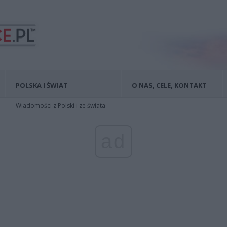
POLSKA I ŚWIAT
O NAS, CELE, KONTAKT
Wiadomości z Polski i ze świata
ad