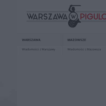
WARSZAWA
MAZOWSZE
Wiadomości z Warszawy
Wiadomości z Mazowsza