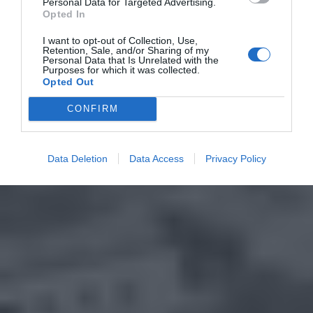
Personal Data for Targeted Advertising.
Opted In
I want to opt-out of Collection, Use,
Retention, Sale, and/or Sharing of my
Personal Data that Is Unrelated with the
Purposes for which it was collected.
Opted Out
CONFIRM
Data Deletion
Data Access
Privacy Policy