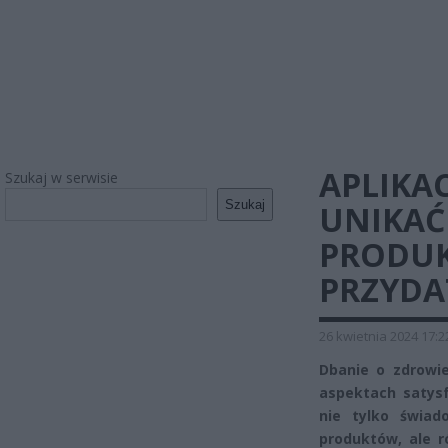
APLIKA
Szukaj w serwisie
Szukaj
UNIKAĆ
PRODUK
PRZYDA
26 kwietnia 2024 17:2
Dbanie o zdrowie
aspektach satys
nie tylko świa
produktów, ale r