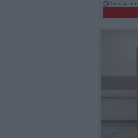
Dodaj nas do 