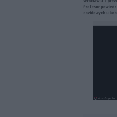
Wrocławiu i pre
Profesor powiedz
covidowych u kobi