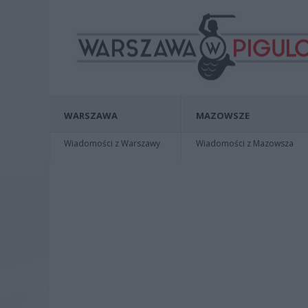
WARSZAWA
MAZOWSZE
Wiadomości z Warszawy
Wiadomości z Mazowsza