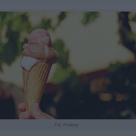
Fot. Pixabay