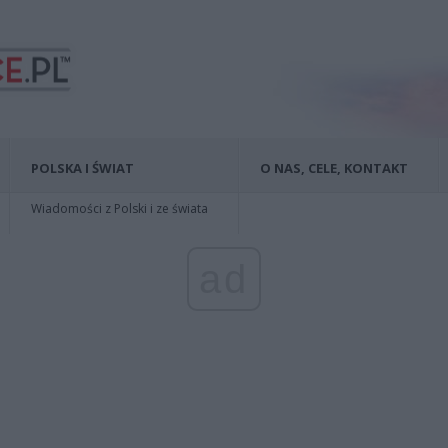
POLSKA I ŚWIAT
O NAS, CELE, KONTAKT
Wiadomości z Polski i ze świata
ad