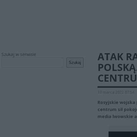
ATAK R
Szukaj w serwisie
Szukaj
POLSKĄ.
CENTRU
13 marca 2022 07:54
Rosyjskie wojska
centrum sił poko
media lwowskie a