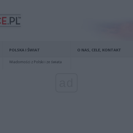
POLSKA I ŚWIAT
O NAS, CELE, KONTAKT
Wiadomości z Polski i ze świata
ad