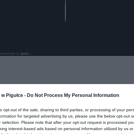
Play
w Pigułce -
Do Not Process My Personal Information
ad
to opt-out of the sale, sharing to third parties, or processing of your per
formation for targeted advertising by us, please use the below opt-out s
r selection. Please note that after your opt-out request is processed y
eing interest-based ads based on personal information utilized by us or