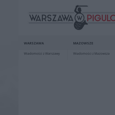
WARSZAWA
MAZOWSZE
Wiadomości z Warszawy
Wiadomości z Mazowsza