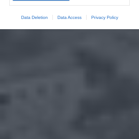
Data Deletion
Data Access
Privacy Policy