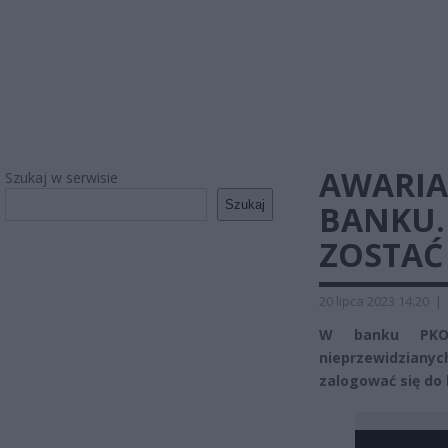
AWARIA
Szukaj w serwisie
Szukaj
BANKU.
ZOSTAĆ
20 lipca 2023 14:20
|
W banku PKO 
nieprzewidzianyc
zalogować się do 