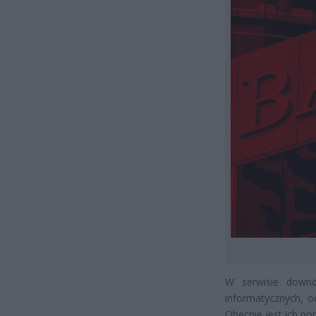
W serwisie downd
informatycznych, o
Obecnie jest ich po