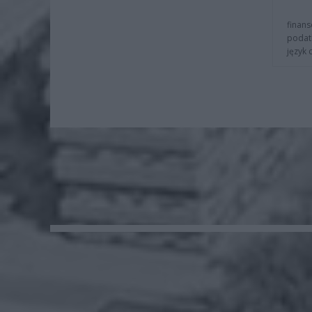
finans
podat
język 