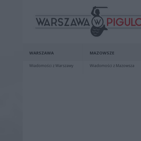
WARSZAWA
MAZOWSZE
Wiadomości z Warszawy
Wiadomości z Mazowsza