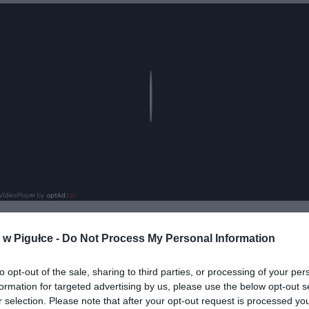
Play
w Pigułce -
Do Not Process My Personal Information
aj nas do preferowanych źródeł w Google
Do
to opt-out of the sale, sharing to third parties, or processing of your per
formation for targeted advertising by us, please use the below opt-out s
r selection. Please note that after your opt-out request is processed y