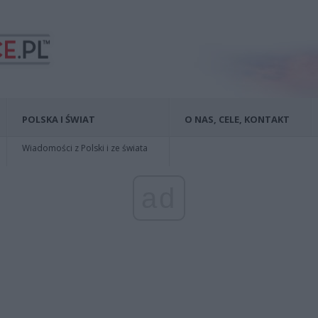
POLSKA I ŚWIAT
O NAS, CELE, KONTAKT
Wiadomości z Polski i ze świata
ad