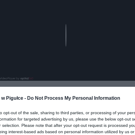
Play
w Pigułce -
Do Not Process My Personal Information
to opt-out of the sale, sharing to third parties, or processing of your per
formation for targeted advertising by us, please use the below opt-out s
r selection. Please note that after your opt-out request is processed y
eing interest-based ads based on personal information utilized by us or