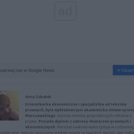
ad
bserwuj nas w Google News
Obser
Anna Szkutnik
Dziennikarka ekonomiczna i specjalistka od tekstów
prawnych, była wykładowczyni akademicka Uniwersytet
Warszawskiego.
Autorka newsów gospodarczych i tekstów o
prawie.
Posiada dyplom z zakresu tłumaczeń prawnych i
ekonomicznych
. Warsztat naukowy wykorzystuje w codziennej
redakcyjnej, tworząc precyzyjne artykuły oparte na twardych danych. Jako jedna