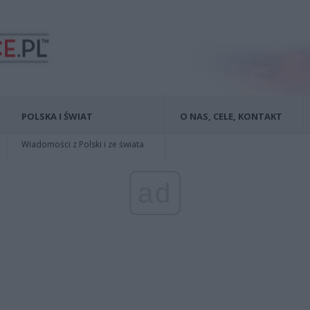
POLSKA I ŚWIAT
O NAS, CELE, KONTAKT
Wiadomości z Polski i ze świata
ad