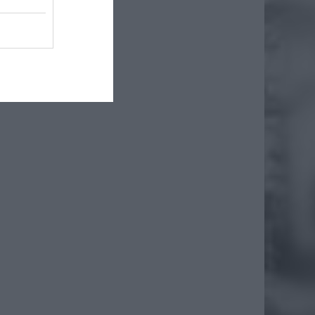
akcja.