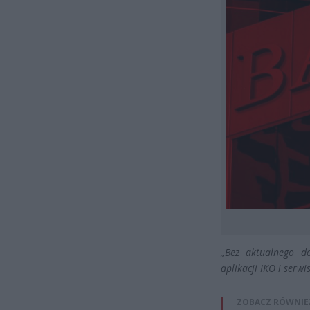
„Bez aktualnego d
aplikacji IKO i serwi
ZOBACZ RÓWNIE