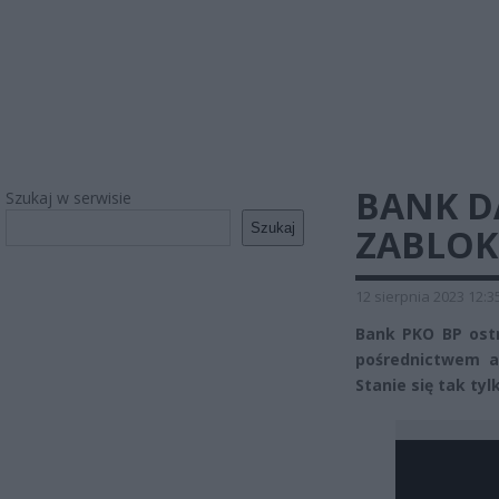
BANK DA
Szukaj w serwisie
Szukaj
ZABLOK
12 sierpnia 2023 12:3
Bank PKO BP ostr
pośrednictwem ap
Stanie się tak ty