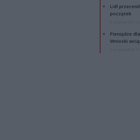
Lidl przeceni
początek
4 sierpnia 2026 16
Pieniądze dla
Wnioski wcią
4 sierpnia 2026 12