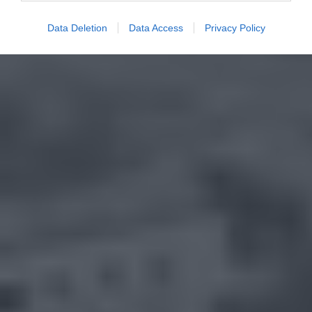
Data Deletion
Data Access
Privacy Policy