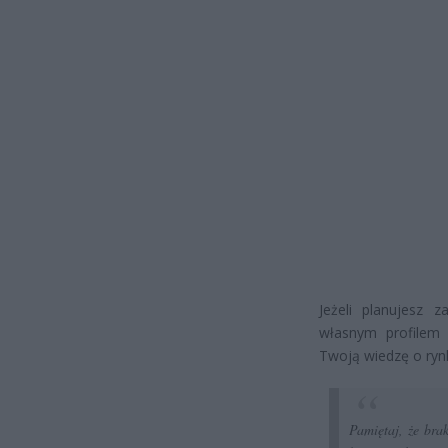
Jeżeli planujesz 
własnym profilem 
Twoją wiedzę o rynk
Pamiętaj, że bra