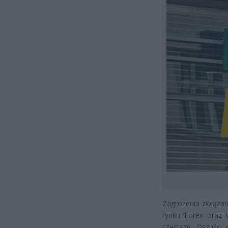
Zagrożenia związan
rynku Forex oraz w
częstsze. Oszuści