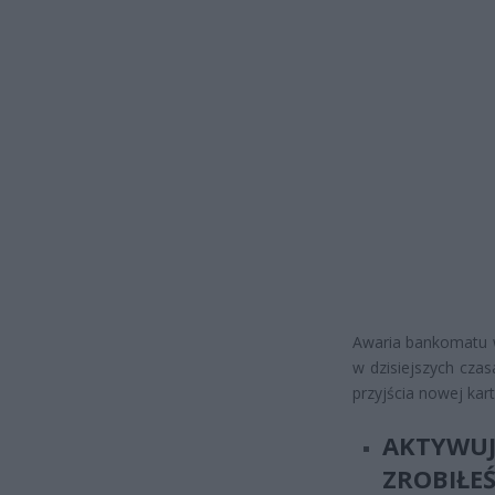
Awaria bankomatu w
w dzisiejszych czas
przyjścia nowej kart
AKTYWUJ
ZROBIŁEŚ