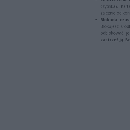
czytnika). Kar
zależnie od kon
Blokada czas
Blokujesz środk
odblokować je
zastrzeż ją
. B