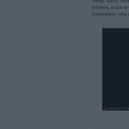
Twoja karta zost
infolinię, która 
bankomatu. Oba s