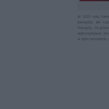
W 2025 roku banko
pieniądze, ale cza
maszyny – to proced
wykorzystywać, stosu
w złym momencie, mo