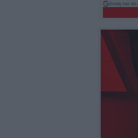
Dodaj nas do 