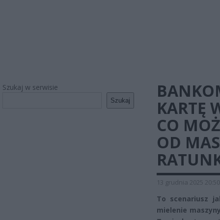
BANKOM
Szukaj w serwisie
Szukaj
KARTĘ 
CO MOŻ
OD MAS
RATUNK
13 grudnia 2025 20:50
To scenariusz ja
mielenie maszyny