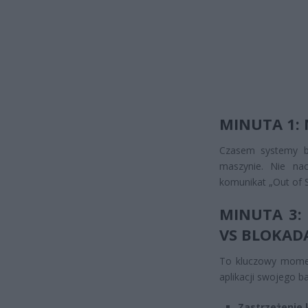
MINUTA 1: 
Czasem systemy b
maszynie. Nie naci
komunikat „Out of S
MINUTA 3: 
VS BLOKAD
To kluczowy moment
aplikacji swojego b
Zastrzeżenie 