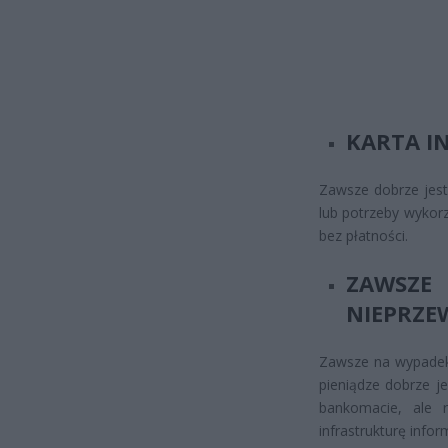
KARTA I
Zawsze dobrze jest 
lub potrzeby wykorz
bez płatności.
ZAWSZ
NIEPRZE
Zawsze na wypadek 
pieniądze dobrze j
bankomacie, ale r
infrastrukturę info