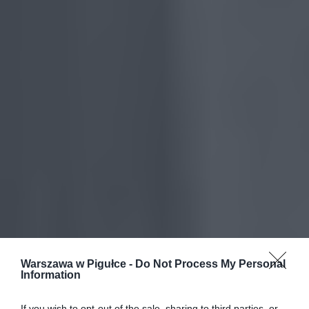
Warszawa w Pigułce -
Do Not Process My Personal
Information
If you wish to opt-out of the sale, sharing to third parties, or