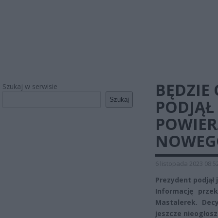
BĘDZIE 
Szukaj w serwisie
Szukaj
PODJĄŁ
POWIER
NOWEG
6 listopada 2023 08:5
Prezydent podjął 
Informację prze
Mastalerek. Decy
jeszcze nieogłosz