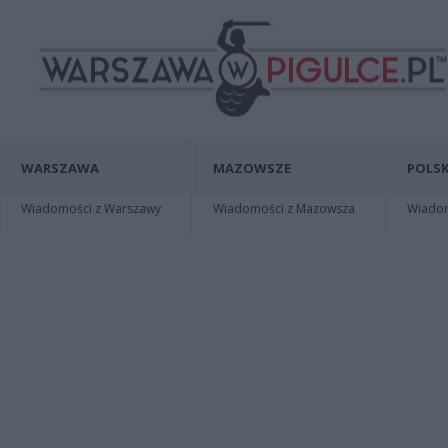
WARSZAWA
MAZOWSZE
POLSK
Wiadomości z Warszawy
Wiadomości z Mazowsza
Wiadomo