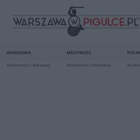
WARSZAWA
MAZOWSZE
POLSK
Wiadomości z Warszawy
Wiadomości z Mazowsza
Wiadomo