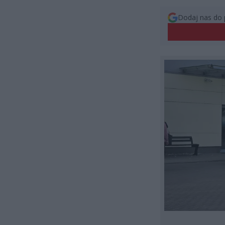
Dodaj nas do 