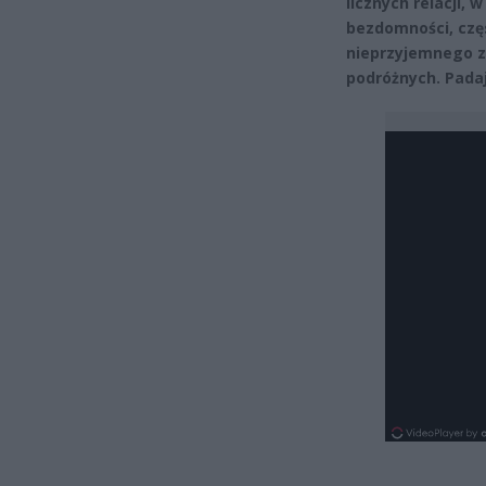
licznych relacji,
bezdomności, czę
nieprzyjemnego z
podróżnych. Padaj