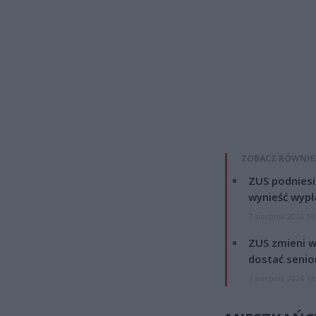
ZOBACZ RÓWNIE
ZUS podniesie
wynieść wypł
7 sierpnia 2026 19
ZUS zmieni w
dostać senio
7 sierpnia 2026 13