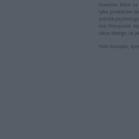
towarów, które są 
tylko produktów sp
potrzeb psychologi
test Primacovid. W
także dlatego, że ja
Piotr Konopko, dyre