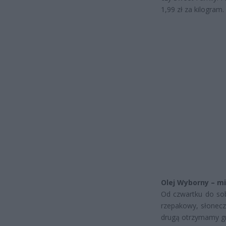
1,99 zł za kilogram.
Olej Wyborny – mi
Od czwartku do sob
rzepakowy, słoneczn
drugą otrzymamy grat