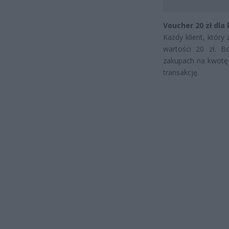
Voucher 20 zł dla
Każdy klient, któr
wartości 20 zł. 
zakupach na kwotę 
transakcję.