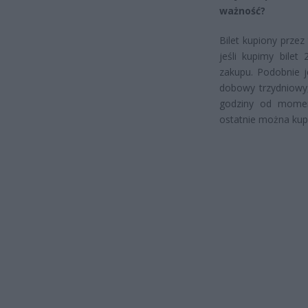
ważność?
Bilet kupiony prze
jeśli kupimy bile
zakupu. Podobnie j
dobowy trzydniowy
godziny od momen
ostatnie można kupi