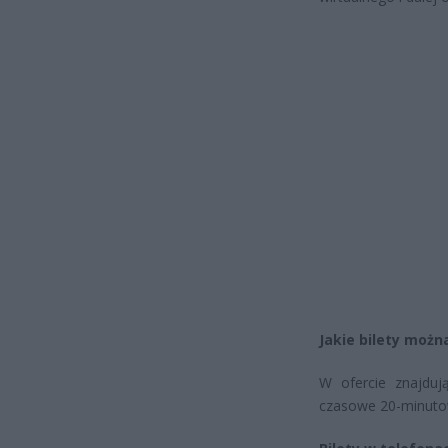
Jakie bilety możn
W ofercie znajduj
czasowe 20-minuto