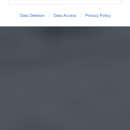
Data Deletion
Data Access
Privacy Policy