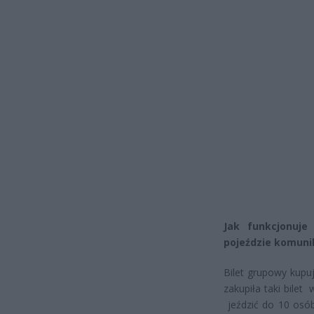
Jak funkcjonuje
pojeździe komuni
Bilet grupowy kupu
zakupiła taki bilet
jeździć do 10 osób