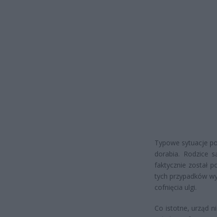
Typowe sytuacje pow
dorabia. Rodzice 
faktycznie został 
tych przypadków wy
cofnięcia ulgi.
Co istotne, urząd ni