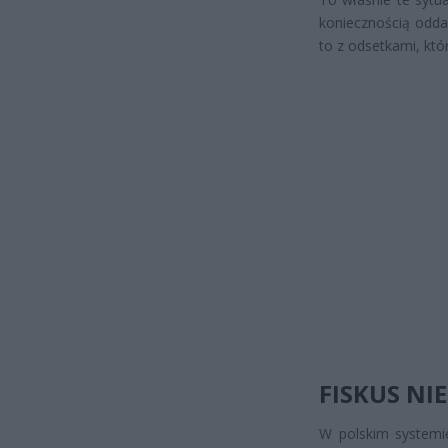
koniecznością odda
to z odsetkami, któ
FISKUS NI
W polskim systemi