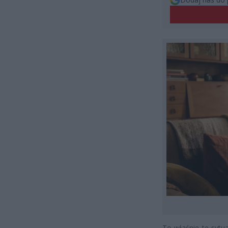
To właśnie te sytua