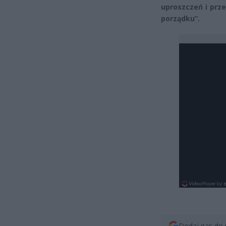
uproszczeń i prze
porządku”.
Dodaj nas do 