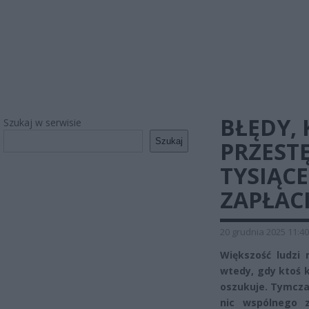
BŁĘDY, 
Szukaj w serwisie
Szukaj
PRZEST
TYSIĄCE
ZAPŁAC
20 grudnia 2025 11:40
Większość ludzi
wtedy, gdy ktoś 
oszukuje. Tymcza
nic wspólnego 