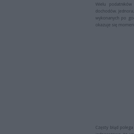
Wielu podatników
dochodów. Jednoraz
wykonanych po godz
okazuje się moment
Częsty błąd polega