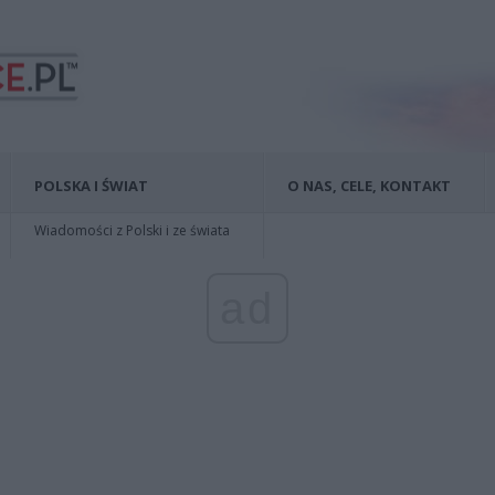
POLSKA I ŚWIAT
O NAS, CELE, KONTAKT
Wiadomości z Polski i ze świata
ad