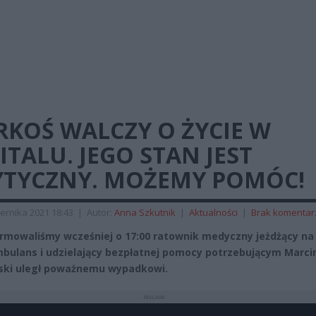
RKOŚ WALCZY O ŻYCIE W
ITALU. JEGO STAN JEST
YTYCZNY. MOŻEMY POMÓC!
ernika 2021 18:43
|
Autor:
Anna Szkutnik
|
Aktualności
|
Brak komentar
ormowaliśmy wcześniej o 17:00 ratownik medyczny jeżdżący na
ulans i udzielający bezpłatnej pomocy potrzebującym Marci
ski uległ poważnemu wypadkowi.
REKLAMA