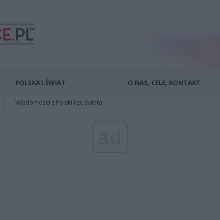
POLSKA I ŚWIAT
O NAS, CELE, KONTAKT
Wiadomości z Polski i ze świata
ad