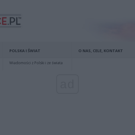
POLSKA I ŚWIAT
O NAS, CELE, KONTAKT
Wiadomości z Polski i ze świata
ad