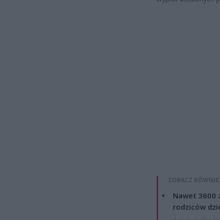
ZOBACZ RÓWNIE
Nawet 3600 z
rodziców dzie