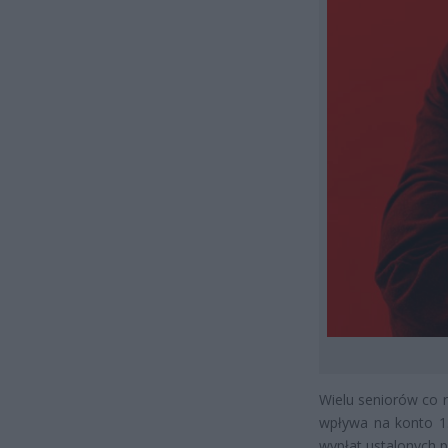
Wielu seniorów co r
wpływa na konto 1.
wypłat ustalonych p