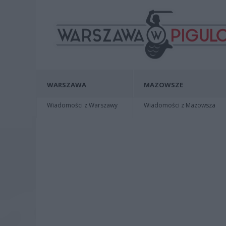
WARSZAWA
MAZOWSZE
Wiadomości z Warszawy
Wiadomości z Mazowsza