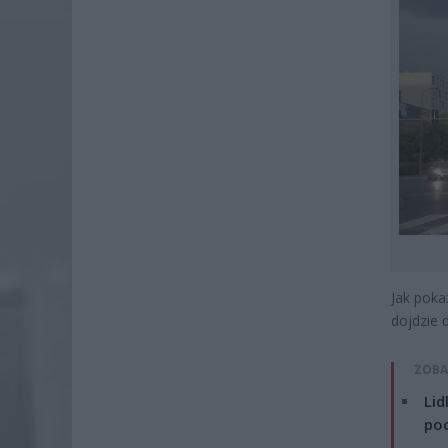
Jak poka
dojdzie 
ZOBA
Lid
po