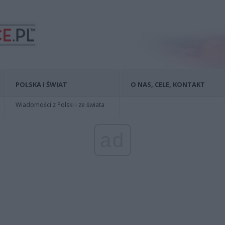
POLSKA I ŚWIAT
O NAS, CELE, KONTAKT
Wiadomości z Polski i ze świata
ad