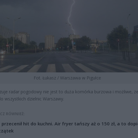
Fot. Łukasz / Warszawa w Pigułce
zuje radar pogodowy nie jest to duża komórka burzowa i możliwe, że
do wszystkich dzielnic Warszawy.
CZ RÓWNIEŻ:
l przecenił hit do kuchni. Air fryer tańszy aż o 150 zł, a to dop
czątek