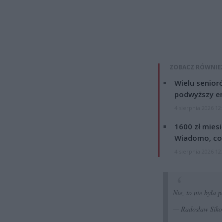
ZOBACZ RÓWNIE
Wielu senior
podwyższy e
4 sierpnia 2026 12
1600 zł mies
Wiadomo, co
4 sierpnia 2026 12
Nie, to nie była
— Radosław Siko