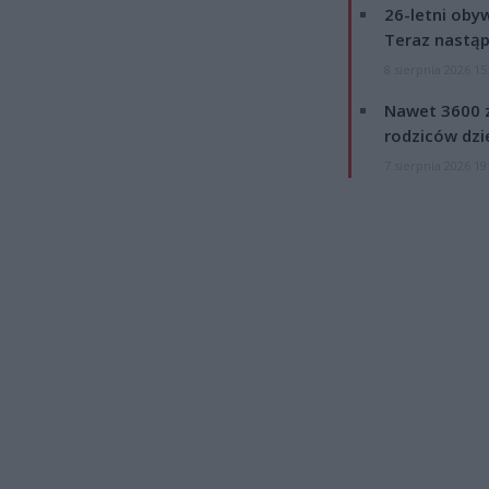
26-letni obyw
Teraz nastąp
8 sierpnia 2026 15
Nawet 3600 z
rodziców dzie
7 sierpnia 2026 19