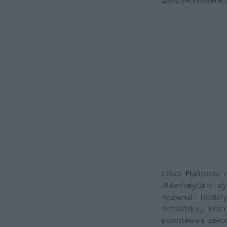
Córka Franciszka
Matematyczno-Fiz
Poznaniu. Doktor
Poznańskiej, bron
pozostawała zawod