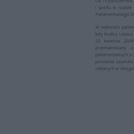
Od 19 października 
i sportu w rządzie
Parlamentarnego S
W wyborach parlam
listy koalicji Lew
22 kwietnia 2008
przemianowany 
parlamentarnych z 
ponownie uzyskała
oddanych w okręgu