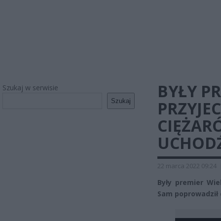
BYŁY PR
Szukaj w serwisie
Szukaj
PRZYJE
CIĘŻAR
UCHOD
22 marca 2022 09:24
Były premier Wie
Sam poprowadził 