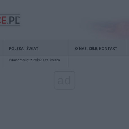
POLSKA I ŚWIAT
O NAS, CELE, KONTAKT
Wiadomości z Polski i ze świata
ad