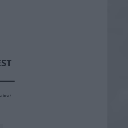
EST
abrał