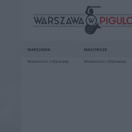
WARSZAWA
MAZOWSZE
Wiadomości z Warszawy
Wiadomości z Mazowsza