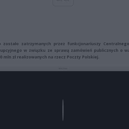
 zostało zatrzymanych przez funkcjonariuszy Centralnego
upcyjnego w związku ze sprawą zamówień publicznych o wa
0 mln zł realizowanych na rzecz Poczty Polskiej.
REKLAMA
Play