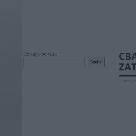
CBA
Szukaj w serwisie
Szukaj
ZA
11 czerwc