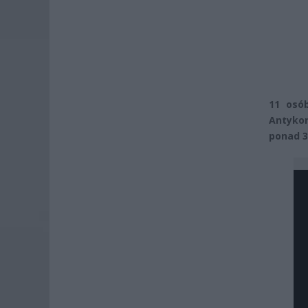
11 osób
Antykor
ponad 3