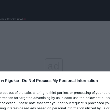
ad
w Pigułce -
Do Not Process My Personal Information
to opt-out of the sale, sharing to third parties, or processing of your per
formation for targeted advertising by us, please use the below opt-out s
r selection. Please note that after your opt-out request is processed y
eing interest-based ads based on personal information utilized by us or