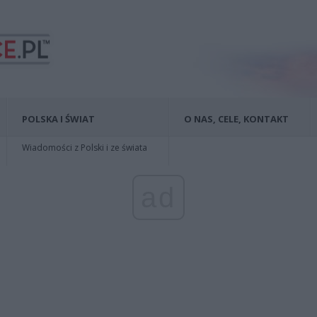
POLSKA I ŚWIAT
O NAS, CELE, KONTAKT
Wiadomości z Polski i ze świata
ad