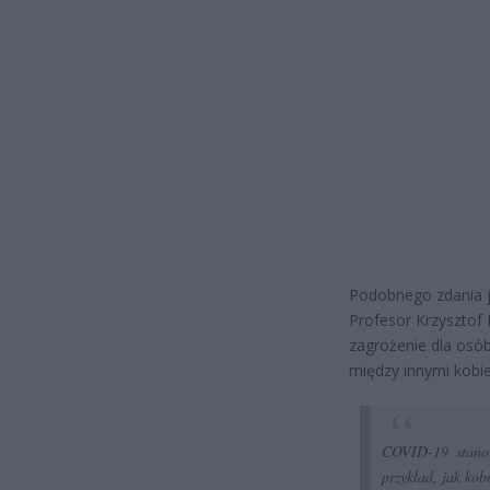
Podobnego zdania je
Profesor Krzysztof 
zagrożenie dla osób
między innymi kobie
COVID-19 stanow
przykład, jak kobi