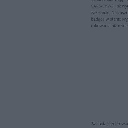
SARS-CoV-2. Jak wy
zakażenie. Niezaszc
będącą w stanie kr
rokowania niż dziec
Badania przeprowad