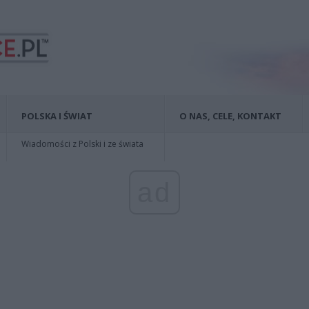
POLSKA I ŚWIAT
O NAS, CELE, KONTAKT
Wiadomości z Polski i ze świata
ad