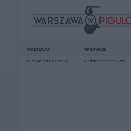
WARSZAWA
MAZOWSZE
Wiadomości z Warszawy
Wiadomości z Mazowsza