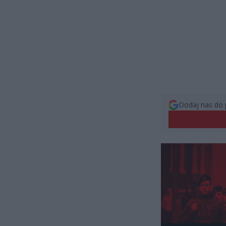
Dodaj nas do 