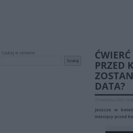
ĆWIERĆ
Szukaj w serwisie
Szukaj
PRZED 
ZOSTAN
DATA?
15 kwietnia 2023 19:4
Jeszcze w kwiet
miesięcy przed ko