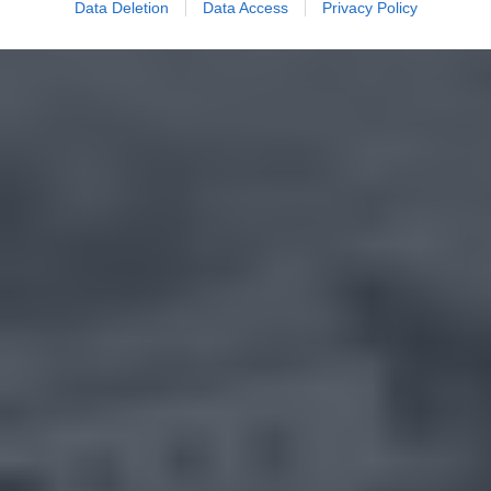
Data Deletion
Data Access
Privacy Policy