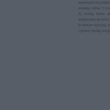
wydanych na podstaw
ustawy z dnia 11 ma
5) osoby, które uk
wojskowej do końc
w którym kończą 60 
czynnej służby woj